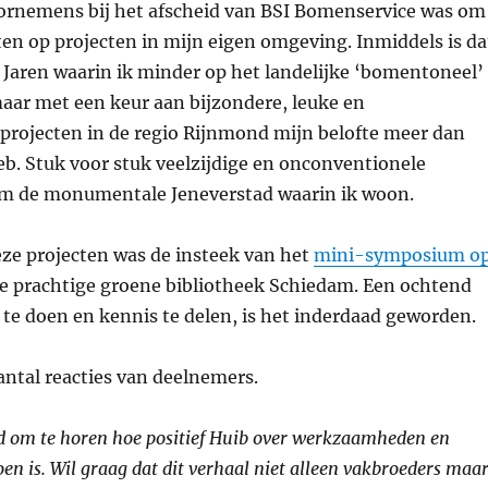
ornemens bij het afscheid van BSI Bomenservice was om
ten op projecten in mijn eigen omgeving. Inmiddels is da
n. Jaren waarin ik minder op het landelijke ‘bomentoneel’
aar met een keur aan bijzondere, leuke en
rojecten in de regio Rijnmond mijn belofte meer dan
b. Stuk voor stuk veelzijdige en onconventionele
m de monumentale Jeneverstad waarin ik woon.
eze projecten was de insteek van het
mini-symposium o
e prachtige groene bibliotheek Schiedam. Een ochtend
 te doen en kennis te delen, is het inderdaad geworden.
ntal reacties van deelnemers.
d om te horen hoe positief Huib over werkzaamheden en
en is. Wil graag dat dit verhaal niet alleen vakbroeders maa