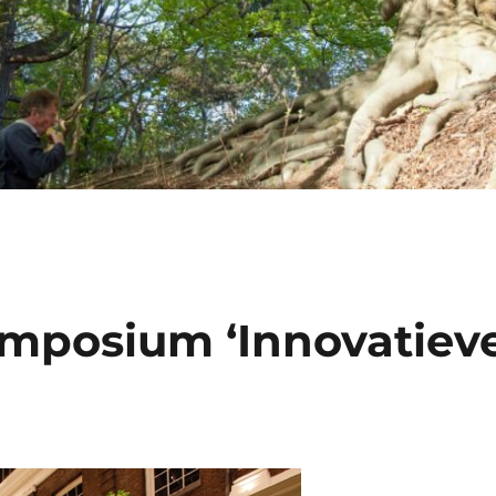
ymposium ‘Innovatiev