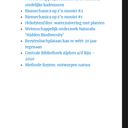
stedelijke kademuren
Biomechanica op z’n mooist #2
Biomechanica op z’n mooist #1
Helofytenfilter: waterzuivering met planten
Wetenschappelijk onderzoek Naturalis
‘Hidden Biodiversity’
Breytenbachplataan kan er wéér 20 jaar
tegenaan
Centrale Bibliotheek Alphen a/d Rijn –
2020
Methode Ruyten: ontworpen natuur