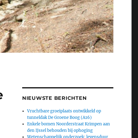
e
NIEUWSTE BERICHTEN
Vruchtbare groeiplaats ontwikkeld op
tunneldak De Groene Boog (A16)
Enkele bomen Noorderstraat Krimpen aan
den IJssel behouden bij ophoging
Wetenschappelijk onderzoek: levensduur