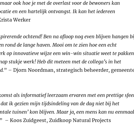
aar ook hoe je met de overlast voor de bewoners kan
atie en een hartelijk ontvangst. Ik kan het iedereen
rista Werker
pirerende ochtend! Ben na afloop nog even blijven hangen bi
 rond de lange haven. Mooi om te zien hoe een echt
erk op innovatieve wijze een win-win situatie weet te pakken
ap stukje werk! Heb dit meteen met de collega’s in het
d.
” – Djorn Noordman, strategisch beheerder, gemeent
komst als informatief leerzaam ervaren met een prettige sfee
at ik gezien mijn tijdsindeling van de dag niet bij het
ntale tuinen’ kon blijven. Maar ja, een mens kan nu eenmaa
” – Koos Zuidgeest, Zuidkoop Natural Projects