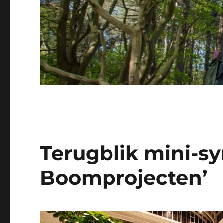
Terugblik mini-s
Boomprojecten’