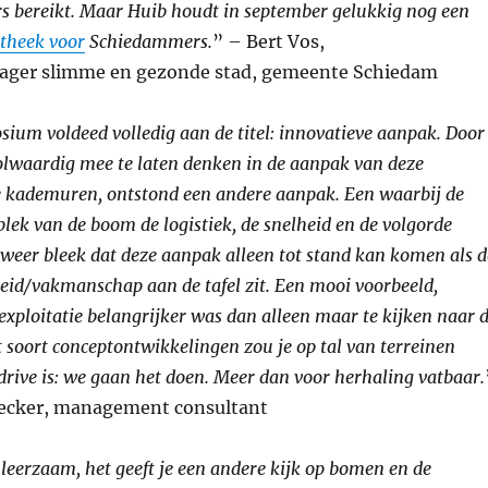
 bereikt. Maar Huib houdt in september gelukkig nog een
otheek voor
Schiedammers.
” – Bert Vos,
er slimme en gezonde stad, gemeente Schiedam
ium voldeed volledig aan de titel: innovatieve aanpak. Door
lwaardig mee te laten denken in de aanpak van deze
de kademuren, ontstond een andere aanpak. Een waarbij de
lek van de boom de logistiek, de snelheid en de volgorde
weer bleek dat deze aanpak alleen tot stand kan komen als d
eid/vakmanschap aan de tafel zit. Een mooi voorbeeld,
 exploitatie belangrijker was dan alleen maar te kijken naar 
t soort conceptontwikkelingen zou je op tal van terreinen
rive is: we gaan het doen. Meer dan voor herhaling vatbaar.
ecker, management consultant
 leerzaam, het geeft je een andere kijk op bomen en de