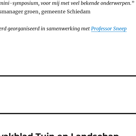
 mini-symposium, voor mij met veel bekende onderwerpen.
”
cesmanager groen, gemeente Schiedam
erd georganiseerd in samenwerking met
Professor Sneep