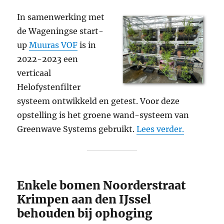
In samenwerking met
de Wageningse start-
up
Muuras VOF
is in
2022-2023 een
verticaal
Helofystenfilter
systeem ontwikkeld en getest. Voor deze
opstelling is het groene wand-systeem van
Greenwave Systems gebruikt.
Lees verder.
Enkele bomen Noorderstraat
Krimpen aan den IJssel
behouden bij ophoging