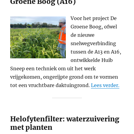
Groene Boog (A16)
Voor het project De
Groene Boog, ofwel
de nieuwe
snelwegverbinding
tussen de A13 en A16,
ontwikkelde Huib
Sneep een techniek om uit het werk
vrijgekomen, ongerijpte grond om te vormen
tot een vruchtbare daktuingrond.
Lees verder.
Helofytenfilter: waterzuivering
met planten