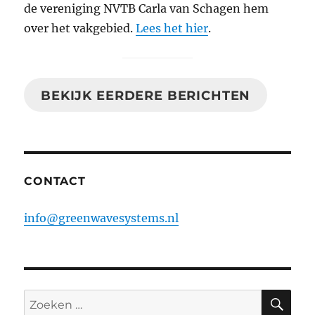
de vereniging NVTB Carla van Schagen hem
over het vakgebied.
Lees het hier
.
BEKIJK EERDERE BERICHTEN
CONTACT
info@greenwavesystems.nl
ZO
Zoeken