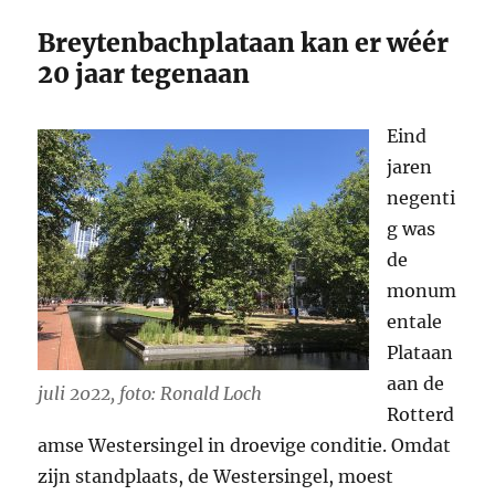
Breytenbachplataan kan er wéér
20 jaar tegenaan
Eind
jaren
negenti
g was
de
monum
entale
Plataan
aan de
juli 2022, foto: Ronald Loch
Rotterd
amse Westersingel in droevige conditie. Omdat
zijn standplaats, de Westersingel, moest