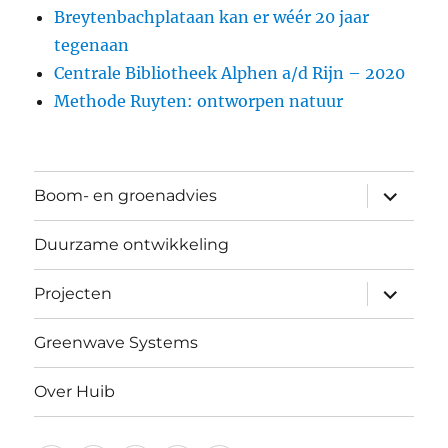
Breytenbachplataan kan er wéér 20 jaar
tegenaan
Centrale Bibliotheek Alphen a/d Rijn – 2020
Methode Ruyten: ontworpen natuur
submen
Boom- en groenadvies
uitvouw
Duurzame ontwikkeling
submen
Projecten
uitvouw
Greenwave Systems
Over Huib