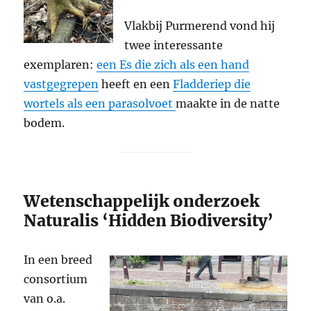
Vlakbij Purmerend vond hij
twee interessante
exemplaren:
een Es die zich als een hand
vastgegrepen
heeft en een
Fladderiep die
wortels als een parasolvoet
maakte in de natte
bodem.
Wetenschappelijk onderzoek
Naturalis ‘Hidden Biodiversity’
In een breed
consortium
van o.a.