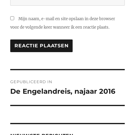
Mijn naam, e-mail en site opslaan in deze browser
voor de volgende keer wanneer ik een reactie plaats.
Bericht
GEPUBLICEERD IN
navigatie
De Engelandreis, najaar 2016