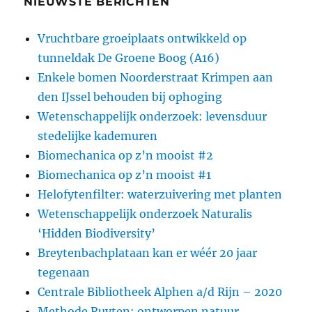
NIEUWSTE BERICHTEN
Vruchtbare groeiplaats ontwikkeld op
tunneldak De Groene Boog (A16)
Enkele bomen Noorderstraat Krimpen aan
den IJssel behouden bij ophoging
Wetenschappelijk onderzoek: levensduur
stedelijke kademuren
Biomechanica op z’n mooist #2
Biomechanica op z’n mooist #1
Helofytenfilter: waterzuivering met planten
Wetenschappelijk onderzoek Naturalis
‘Hidden Biodiversity’
Breytenbachplataan kan er wéér 20 jaar
tegenaan
Centrale Bibliotheek Alphen a/d Rijn – 2020
Methode Ruyten: ontworpen natuur