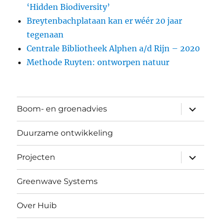
‘Hidden Biodiversity’
Breytenbachplataan kan er wéér 20 jaar
tegenaan
Centrale Bibliotheek Alphen a/d Rijn – 2020
Methode Ruyten: ontworpen natuur
submen
Boom- en groenadvies
uitvouw
Duurzame ontwikkeling
submen
Projecten
uitvouw
Greenwave Systems
Over Huib