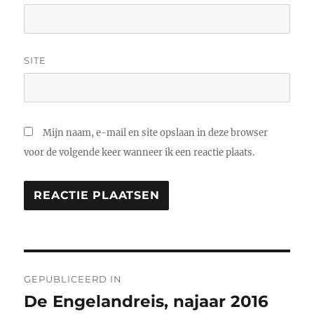
SITE
Mijn naam, e-mail en site opslaan in deze browser
voor de volgende keer wanneer ik een reactie plaats.
Bericht
GEPUBLICEERD IN
navigatie
De Engelandreis, najaar 2016