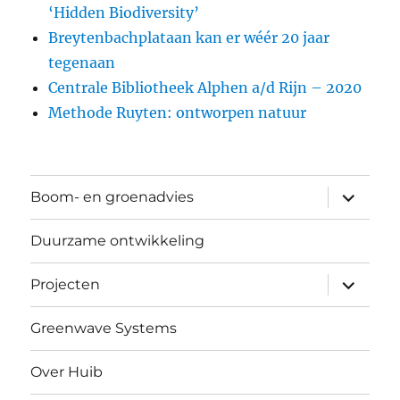
‘Hidden Biodiversity’
Breytenbachplataan kan er wéér 20 jaar
tegenaan
Centrale Bibliotheek Alphen a/d Rijn – 2020
Methode Ruyten: ontworpen natuur
submen
Boom- en groenadvies
uitvouw
Duurzame ontwikkeling
submen
Projecten
uitvouw
Greenwave Systems
Over Huib