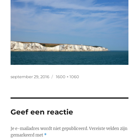
Geplaatst
Volledige
september 29, 2016
1600 × 1060
op
grootte
Geef een reactie
Je e-mailadres wordt niet gepubliceerd.
Vereiste velden zijn
gemarkeerd met
*