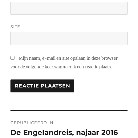
SITE
Mijn naam, e-mail en site opslaan in deze browser
voor de volgende keer wanneer ik een reactie plaats.
Bericht
GEPUBLICEERD IN
navigatie
De Engelandreis, najaar 2016